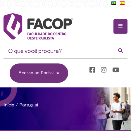
Acesso ao Portal
/
Paraguai
Início