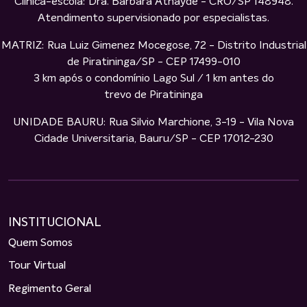
Clínica-escola: Dra. Bárbara Athayde - CRO/SP 148948.
Atendimento supervisionado por especialistas.
MATRIZ: Rua Luiz Gimenez Mocegose, 72 - Distrito Industrial
de Piratininga/SP - CEP 17499-010
3 km após o condomínio Lago Sul / 1 km antes do
trevo de Piratininga
UNIDADE BAURU: Rua Silvio Marchione, 3-19 - Vila Nova
Cidade Universitaria, Bauru/SP - CEP 17012-230
INSTITUCIONAL
Quem Somos
Tour Virtual
Regimento Geral