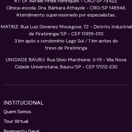
RT: Dr. Rafael Pinelli Henriques - CRO/SP 79.422.
Clínica-escola: Dra. Bárbara Athayde - CRO/SP 148948.
Atendimento supervisionado por especialistas.
MATRIZ: Rua Luiz Gimenez Mocegose, 72 - Distrito Industrial
de Piratininga/SP - CEP 17499-010
3 km após o condomínio Lago Sul / 1 km antes do
trevo de Piratininga
UNIDADE BAURU: Rua Silvio Marchione, 3-19 - Vila Nova
Cidade Universitaria, Bauru/SP - CEP 17012-230
INSTITUCIONAL
Quem Somos
Tour Virtual
Regimento Geral