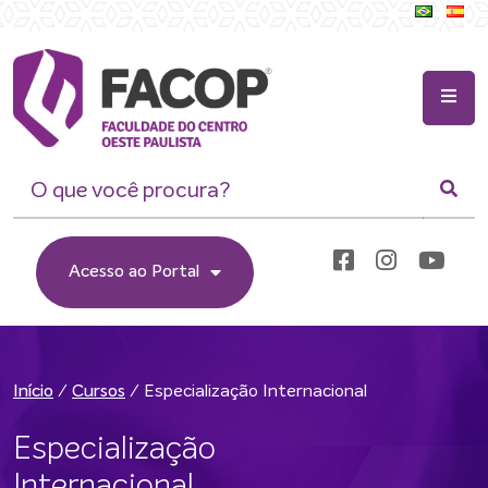
Acesso ao Portal
/
/
Especialização Internacional
Início
Cursos
Especialização
Internacional