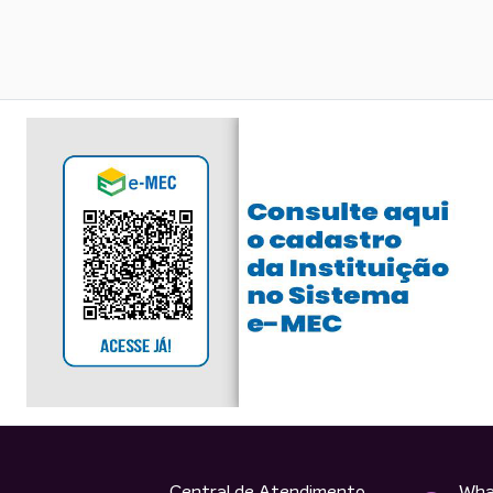
Central de Atendimento
Wha