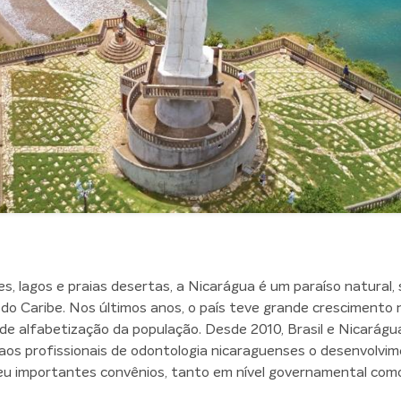
, lagos e praias desertas, a Nicarágua é um paraíso natural, 
do Caribe. Nos últimos anos, o país teve grande crescimento 
 alfabetização da população. Desde 2010, Brasil e Nicarágu
 aos profissionais de odontologia nicaraguenses o desenvolvim
ceu importantes convênios, tanto em nível governamental co