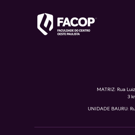
MATRIZ: Rua Luiz
3 k
UNIDADE BAURU: Rua S