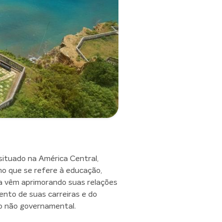
situado na América Central,
no que se refere à educação,
a vêm aprimorando suas relações
ento de suas carreiras e do
mo não governamental.