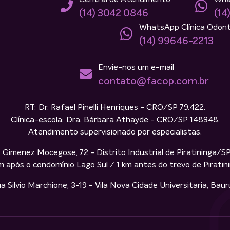
(14) 3042 0846
(14
WhatsApp Clínica Odont
(14) 99646-2213
Envie-nos um e-mail
contato@facop.com.br
RT: Dr. Rafael Pinelli Henriques - CRO/SP 79.422.
Clínica-escola: Dra. Bárbara Athayde - CRO/SP 148948.
Atendimento supervisionado por especialistas.
 Gimenez Mocegose, 72 - Distrito Industrial de Piratininga/S
m após o condomínio Lago Sul / 1 km antes do trevo de Piratin
ilvio Marchione, 3-19 - Vila Nova Cidade Universitaria, Bau