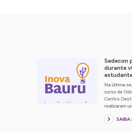
Sedecon p
durante vi
estudante
Na última se
curso de Odo
Centro Oeste
realizaram uma
SAIBA 