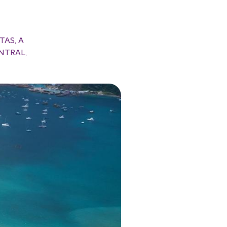
TAS, A
NTRAL,