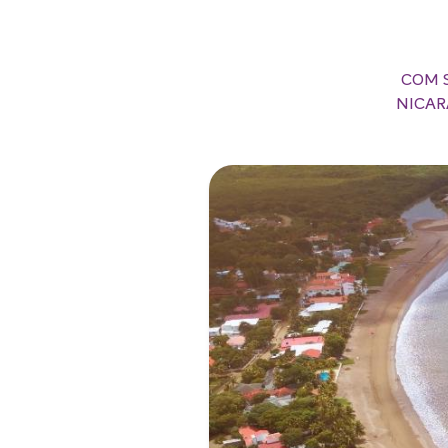
COM S
NICAR