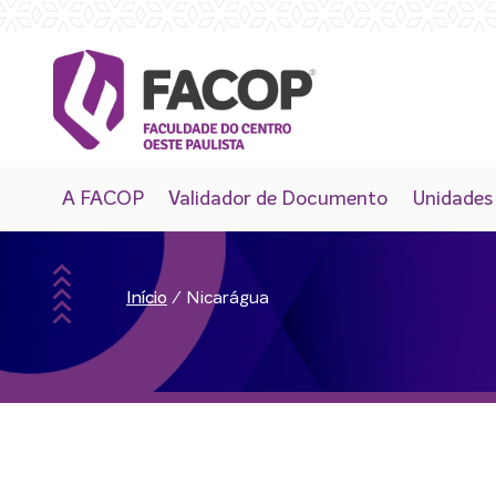
A FACOP
Validador de Documento
Unidades
/
Nicarágua
Início