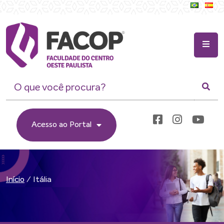
Acesso ao Portal
/
Itália
Início