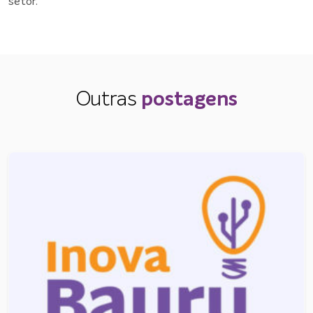
setor.
Outras
postagens