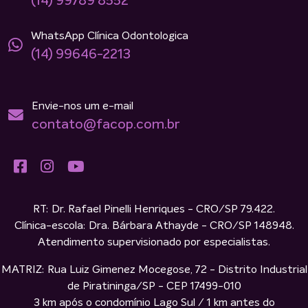
(14) 99789 8552
WhatsApp Clínica Odontologica
(14) 99646-2213
Envie-nos um e-mail
contato@facop.com.br
RT: Dr. Rafael Pinelli Henriques - CRO/SP 79.422.
Clínica-escola: Dra. Bárbara Athayde - CRO/SP 148948.
Atendimento supervisionado por especialistas.
MATRIZ: Rua Luiz Gimenez Mocegose, 72 - Distrito Industrial
de Piratininga/SP - CEP 17499-010
3 km após o condomínio Lago Sul / 1 km antes do