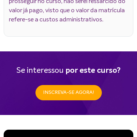
prosseguir no curso, não serei ressarcido do
valor já pago, visto que o valor da matrícula
refere-se a custos administrativos.
Se interessou
por este curso?
INSCREVA-SE AGORA!