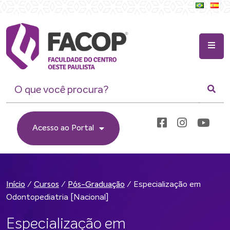
Acesso ao Portal
/
/
/
Especialização em
Início
Cursos
Pós-Graduação
Odontopediatria [Nacional]
Especialização em