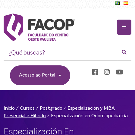
Acesso ao Portal
/
/
/
Inicio
Cursos
Postgrado
Especialización y MBA
/
Especialización en Odontopediatría
Presencial e Híbrido
Especialización En