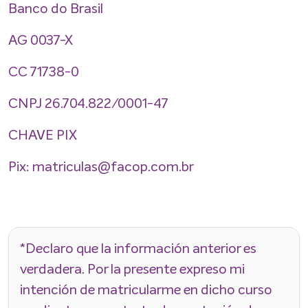
Banco do Brasil
AG 0037-X
CC 71738-0
CNPJ 26.704.822/0001-47
CHAVE PIX
Pix: matriculas@facop.com.br
*Declaro que la información anterior es
verdadera. Por la presente expreso mi
intención de matricularme en dicho curso