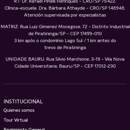
RT: Dr. Rafael Pinelli Henriques - CRO/SP 79.422.
Clínica-escuela: Dra. Bárbara Athayde - CRO/SP 148948.
Atención supervisada por especialistas
MATRIZ: Rua Luiz Gimenez Mocegose, 72 - Distrito Industrial
de Piratininga/SP - CEP 17499-010
3 km após o condomínio Lago Sul / 1 km antes do
trevo de Piratininga
UNIDADE BAURU: Rua Silvio Marchione, 3-19 - Vila Nova
Cidade Universitaria, Bauru/SP - CEP 17012-230
INSTITUCIONAL
Quienes somos
Tour Virtual