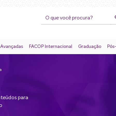
 Avançadas
FACOP Internacional
Graduação
Pós
a
nteúdos para
 o