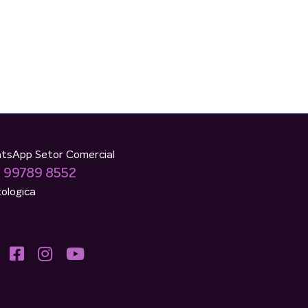
tsApp Setor Comercial
) 99789 8552
ologica