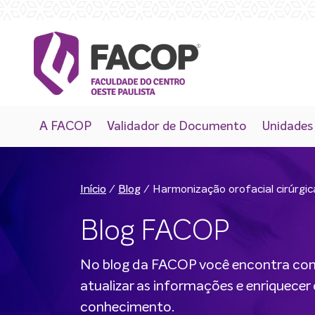
A FACOP
Validador de Documento
Unidades
/
/
Harmonização orofacial cirúrgic
Início
Blog
Blog FACOP
No blog da FACOP você encontra co
atualizar as informações e enriquecer
conhecimento.