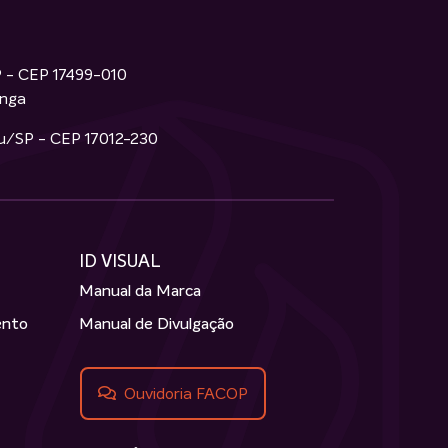
P - CEP 17499-010
inga
ru/SP - CEP 17012-230
ID VISUAL
Manual da Marca
ento
Manual de Divulgação
Ouvidoria FACOP