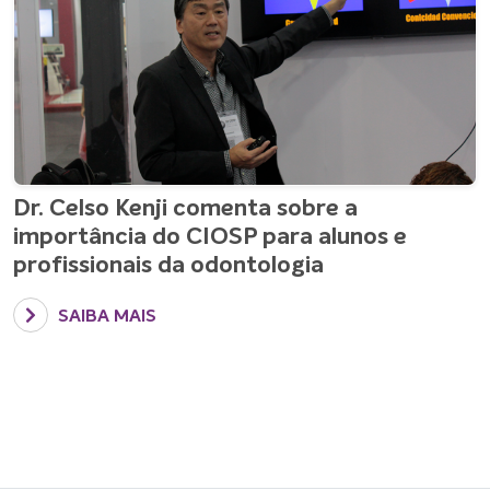
Dr. Celso Kenji comenta sobre a
importância do CIOSP para alunos e
profissionais da odontologia
Com quase quarenta anos de profissão, Dr. Kenji participa 
SAIBA MAIS
01/07/2022