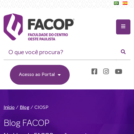
Acesso ao Portal
/
/
CIOSP
Início
Blog
Blog FACOP