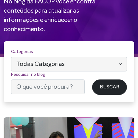
No blog da FACOP você encontra
conteúdos para atualizar as
informações e enriquecer o
conhecimento.
Categorias
Pesquisar no blog
BUSCAR