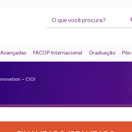
 Avançadas
FACOP Internacional
Graduação
Pós
nnovation – CIOI