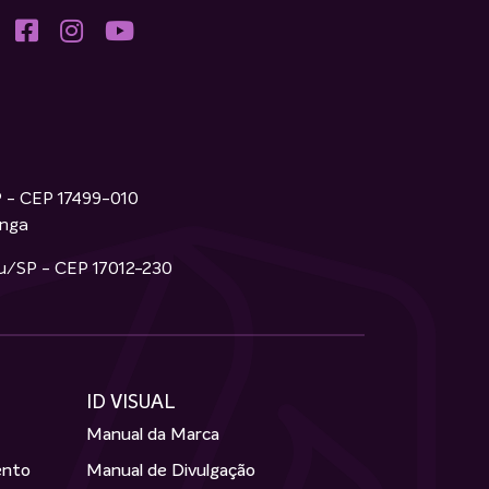
P - CEP 17499-010
inga
ru/SP - CEP 17012-230
ID VISUAL
Manual da Marca
ento
Manual de Divulgação