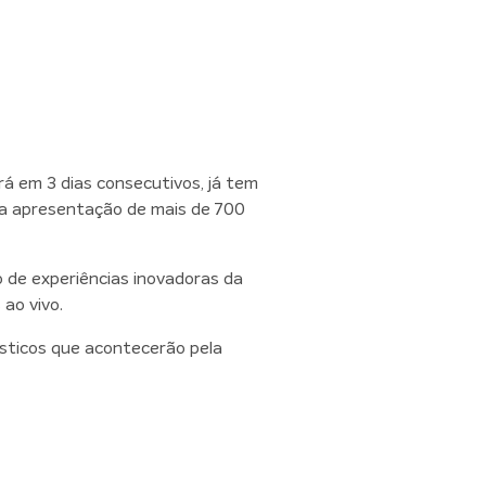
á em 3 dias consecutivos, já tem
 a apresentação de mais de 700
 de experiências inovadoras da
ao vivo.
ísticos que acontecerão pela