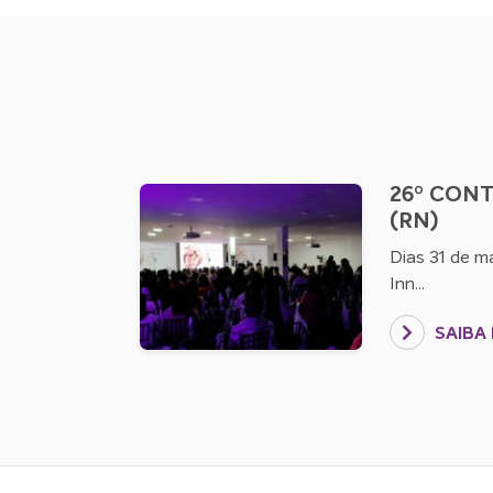
26º CONT
(RN)
Dias 31 de ma
Inn...
SAIBA 