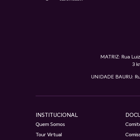
MATRIZ: Rua Luiz
3 k
UNIDADE BAURU: Rua S
INSTITUCIONAL
DOC
Quem Somos
Comitê
Tour Virtual
Comiss