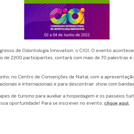
gresso de Odontologia Innovation, o CIOI. O evento acontecer
is de 2200 participantes, contará com mais de 70 palestras e
 junho, no Centro de Convenções de Natal, com a apresentação
cionais e internacionais e para descontrair, show com bandas 
uipes de turismo para auxiliar a hospedagem e os passeios tur
essa oportunidade! Para se inscrever no evento,
clique aqui.