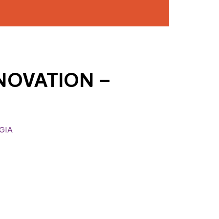
NOVATION –
GIA