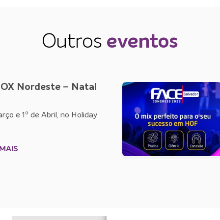
Outros
eventos
OX Nordeste – Natal
rço e 1º de Abril, no Holiday
MAIS