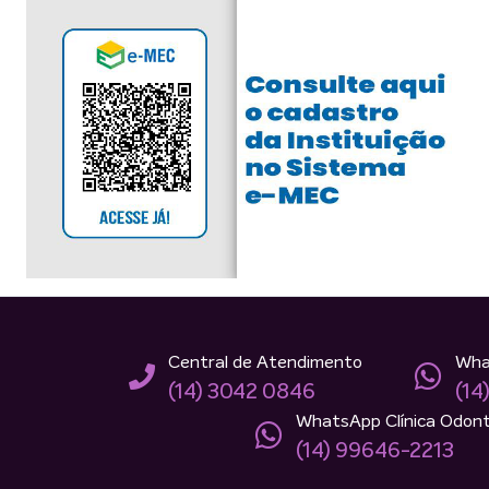
Central de Atendimento
Wha
(14) 3042 0846
(14
WhatsApp Clínica Odont
(14) 99646-2213