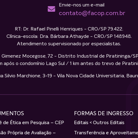
Envie-nos um e-mail
contato@facop.com.br
RT: Dr. Rafael Pinelli Henriques - CRO/SP 79.422.
Clínica-escola: Dra. Bárbara Athayde - CRO/SP 148948.
Atendimento supervisionado por especialistas.
 Gimenez Mocegose, 72 - Distrito Industrial de Piratininga/S
m após o condomínio Lago Sul / 1 km antes do trevo de Piratin
ilvio Marchione, 3-19 - Vila Nova Cidade Universitaria, Bau
UMENTOS
FORMAS DE INGRESSO
 de Ética em Pesquisa – CEP
Editais < Outros Editais
ão Própria de Avaliação –
Transferência e Aproveitam