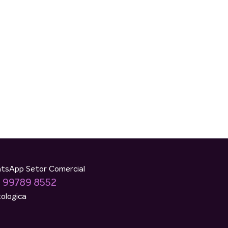
tsApp Setor Comercial
) 99789 8552
ologica