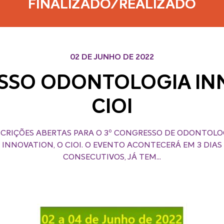
FINALIZADO/REALIZADO
02 DE JUNHO DE 2022
SSO ODONTOLOGIA IN
CIOI
SCRIÇÕES ABERTAS PARA O 3º CONGRESSO DE ODONTOLO
INNOVATION, O CIOI. O EVENTO ACONTECERÁ EM 3 DIAS
CONSECUTIVOS, JÁ TEM...