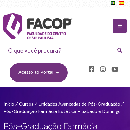
Acesso ao Portal
/
/
/
Início
Cursos
Unidades Avançadas de Pós-Graduação
Pós-Graduação Farmácia Estética – Sábado e Domingo
Pós-Graduação Farmácia