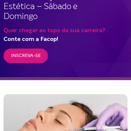
Estética – Sábado e
Domingo
Quer chegar ao topo da sua carreira?
Conte com a Facop!
INSCREVA-SE