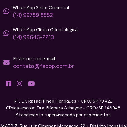
WhatsApp Setor Comercial
(14) 99789 8552
WhatsApp Clínica Odontologica
(14) 99646-2213
Envie-nos um e-mail
contato@facop.com.br
RT: Dr. Rafael Pinelli Henriques - CRO/SP 79.422.
Clínica-escola: Dra. Bárbara Athayde - CRO/SP 148948.
Atendimento supervisionado por especialistas.
MATRIZ: Rua Luiz Gimenez Mocegose, 72 - Distrito Industrial