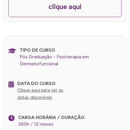
clique aqui
TIPO DE CURSO
Pós Graduação - Fisioterapia em
Dermatofuncional
DATA DO CURSO
Clique aqui para ver as
datas disponíveis
CARGA HORÁRIA / DURAÇÃO
380h / 12 meses