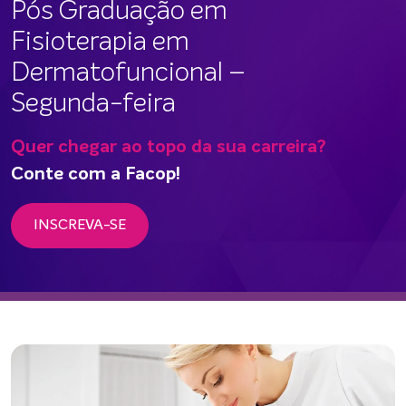
Pós Graduação em
Fisioterapia em
Dermatofuncional –
Segunda-feira
Quer chegar ao topo da sua carreira?
Conte com a Facop!
INSCREVA-SE