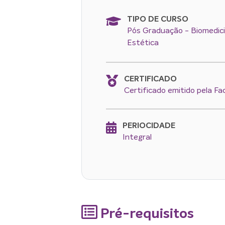
TIPO DE CURSO
Pós Graduação - Biomedic
Estética
CERTIFICADO
Certificado emitido pela Fa
PERIOCIDADE
Integral
Pré-requisitos