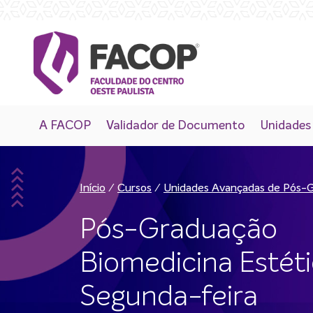
A FACOP
Validador de Documento
Unidades
/
/
Início
Cursos
Unidades Avançadas de Pós-
Pós-Graduação
Biomedicina Estéti
Segunda-feira