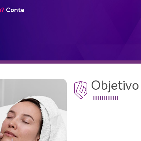
a?
Conte
Objetivo