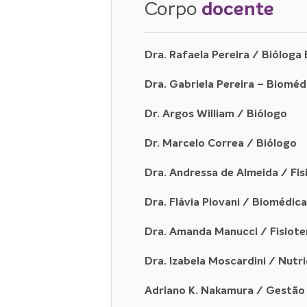
Corpo
docente
Dra. Rafaela Pereira / Bióloga
Dra. Gabriela Pereira – Biomé
Dr. Argos William / Biólogo
Dr. Marcelo Correa / Biólogo
Dra. Andressa de Almeida / Fi
Dra. Flávia Piovani / Biomédic
Dra. Amanda Manucci / Fisiot
Dra. Izabela Moscardini / Nutri
Adriano K. Nakamura / Gestão