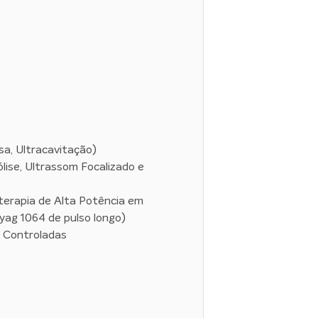
sa, Ultracavitação)
ólise, Ultrassom Focalizado e
terapia de Alta Potência em
yag 1064 de pulso longo)
s Controladas