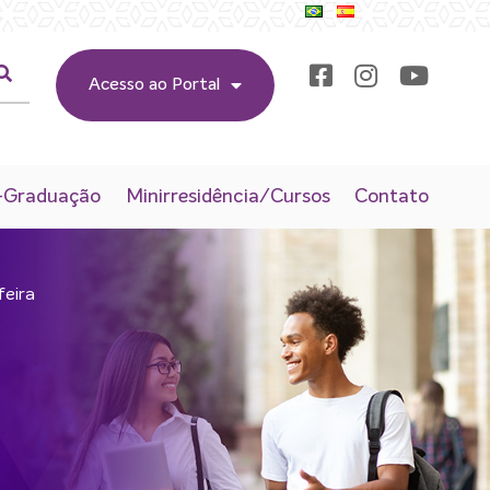
Acesso ao Portal
-Graduação
Minirresidência/Cursos
Contato
feira