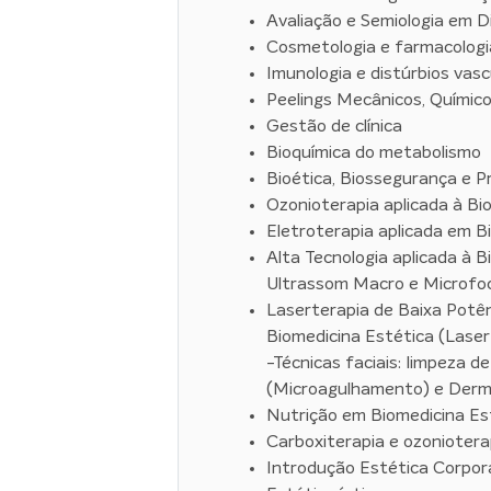
Avaliação e Semiologia em 
Cosmetologia e farmacologi
Imunologia e distúrbios vas
Peelings Mecânicos, Químico
Gestão de clínica
Bioquímica do metabolismo
Bioética, Biossegurança e P
Ozonioterapia aplicada à Bi
Eletroterapia aplicada em B
Alta Tecnologia aplicada à B
Ultrassom Macro e Microfo
Laserterapia de Baixa Potên
Biomedicina Estética (Laser
-Técnicas faciais: limpeza 
(Microagulhamento) e Der
Nutrição em Biomedicina Es
Carboxiterapia e ozonioterap
Introdução Estética Corpor