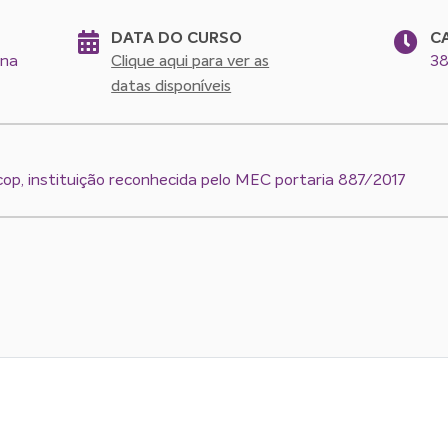
DATA DO CURSO
C
ina
38
Clique aqui para ver as
datas disponíveis
cop, instituição reconhecida pelo MEC portaria 887/2017