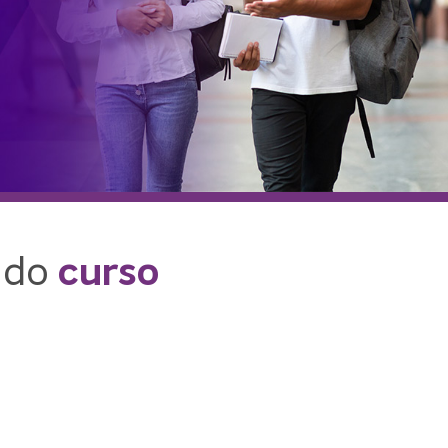
 do
curso