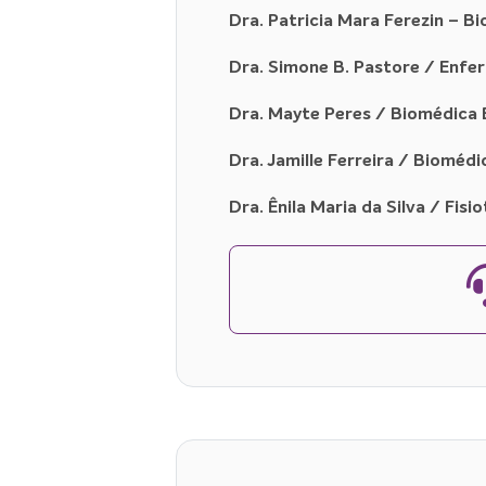
Dra. Patricia Mara Ferezin – B
Dra. Simone B. Pastore / Enfe
Dra. Mayte Peres / Biomédica 
Dra. Jamille Ferreira / Biomédi
Dra. Ênila Maria da Silva / Fi