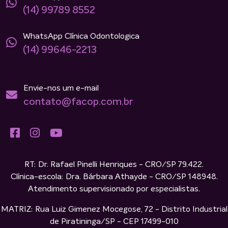
(14) 99789 8552
WhatsApp Clínica Odontologica
(14) 99646-2213
Envie-nos um e-mail
contato@facop.com.br
RT: Dr. Rafael Pinelli Henriques - CRO/SP 79.422.
Clínica-escola: Dra. Bárbara Athayde - CRO/SP 148948.
Atendimento supervisionado por especialistas.
MATRIZ: Rua Luiz Gimenez Mocegose, 72 - Distrito Industrial
de Piratininga/SP - CEP 17499-010