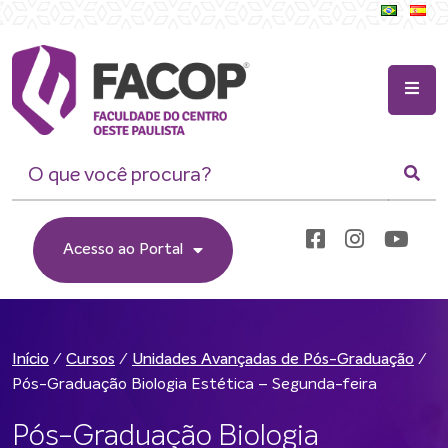
Acesso ao Portal
/
/
/
Início
Cursos
Unidades Avançadas de Pós-Graduação
Pós-Graduação Biologia Estética – Segunda-feira
Pós-Graduação Biologia