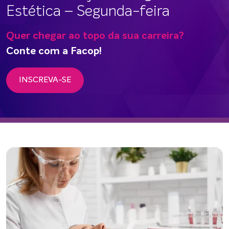
Estética – Segunda-feira
Quer chegar ao topo da sua carreira?
Conte com a Facop!
INSCREVA-SE