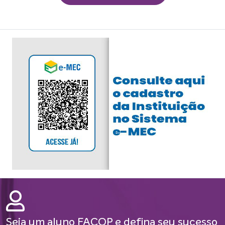
Seja um aluno FACOP e defina seu sucesso