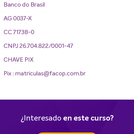
Banco do Brasil
AG 0037-X
CC 71738-0
CNPJ 26.704.822/0001-47
CHAVE PIX
Pix : matriculas@facop.com.br
¿Interesado
en este curso?