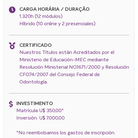
CARGA HORÁRIA / DURAÇÃO
1.320h (12 módulos)
Híbrido (10 online y 2 presenciales)
CERTIFICADO
Nuestros Títulos están Acreditados por el
Ministerio de Educación-MEC mediante
Resolución Ministerial NO.1671/2000 y Resolución
CFO74/2007 del Consejo Federal de
Odontología.
INVESTIMENTO
Matrícula U$ 350,00*
Inversión: U$ 7.000,00
*No reembolsamos los gastos de inscripción.