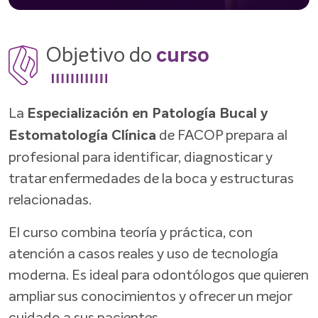
Objetivo do
curso
La
Especialización en Patología Bucal y
de FACOP prepara al
Estomatología Clínica
profesional para identificar, diagnosticar y
tratar enfermedades de la boca y estructuras
relacionadas.
El curso combina teoría y práctica, con
atención a casos reales y uso de tecnología
moderna. Es ideal para odontólogos que quieren
ampliar sus conocimientos y ofrecer un mejor