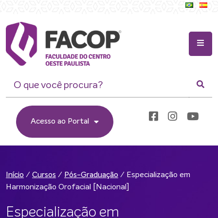
Acesso ao Portal
/
/
/
Especialização em
Início
Cursos
Pós-Graduação
Harmonização Orofacial [Nacional]
Especialização em