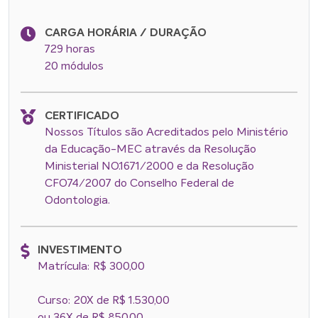
CARGA HORÁRIA / DURAÇÃO
729 horas
20 módulos
CERTIFICADO
Nossos Títulos são Acreditados pelo Ministério
da Educação-MEC através da Resolução
Ministerial NO.1671/2000 e da Resolução
CFO74/2007 do Conselho Federal de
Odontologia.
INVESTIMENTO
Matrícula: R$ 300,00
Curso: 20X de R$ 1.530,00
ou 36X de R$ 850,00