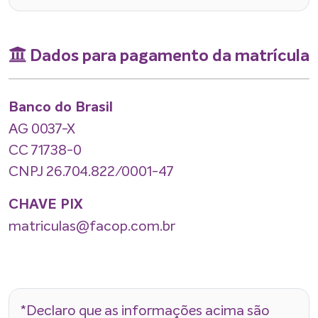
Dados para pagamento da matrícula
Banco do Brasil
AG 0037-X
CC 71738-0
CNPJ 26.704.822/0001-47
CHAVE PIX
matriculas@facop.com.br
*Declaro que as informações acima são