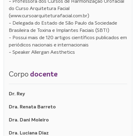
- Professora dos Cursos de Harmonização Orofacial
do Curso Arquitetura Facial
(www.cursoarquiteturafacial.com.br)
- Delegada do Estado de São Paulo da Sociedade
Brasileira de Toxina e Implantes Faciais (SBTI)
- Possui mais de 120 artigos científicos publicados em
periódicos nacionais e internacionais
- Speaker Allergan Aesthetics
Corpo
docente
Dr. Rey
Dra. Renata Barreto
Dra. Dani Moleiro
Dra. Luciana Diaz