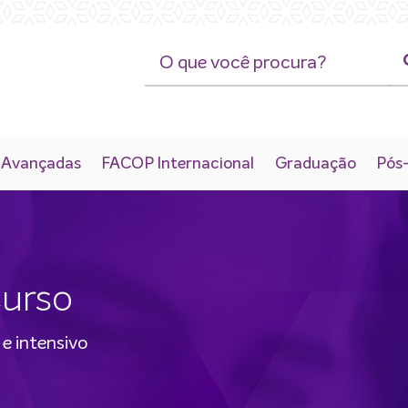
 Avançadas
FACOP Internacional
Graduação
Pós
Curso
e intensivo