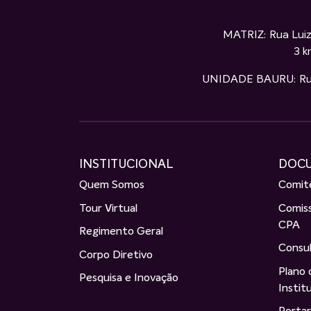
MATRIZ: Rua Luiz
3 k
UNIDADE BAURU: Rua S
INSTITUCIONAL
DOC
Quem Somos
Comitê
Tour Virtual
Comiss
CPA
Regimento Geral
Consul
Corpo Diretivo
Plano
Pesquisa e Inovação
Instit