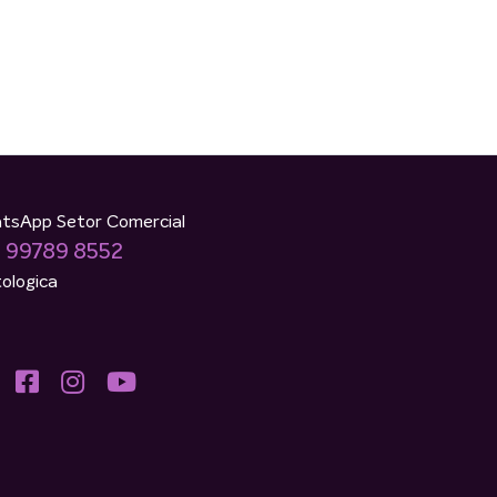
tsApp Setor Comercial
) 99789 8552
ologica