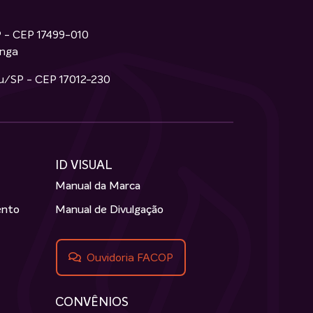
P - CEP 17499-010
inga
ru/SP - CEP 17012-230
ID VISUAL
Manual da Marca
ento
Manual de Divulgação
Ouvidoria FACOP
CONVÊNIOS