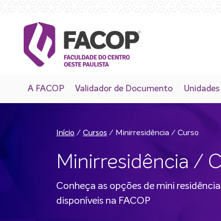
A FACOP
Validador de Documento
Unidades
/
/
Minirresidência / Curso
Início
Cursos
Minirresidência / 
Conheça as opções de mini residência 
disponíveis na FACOP