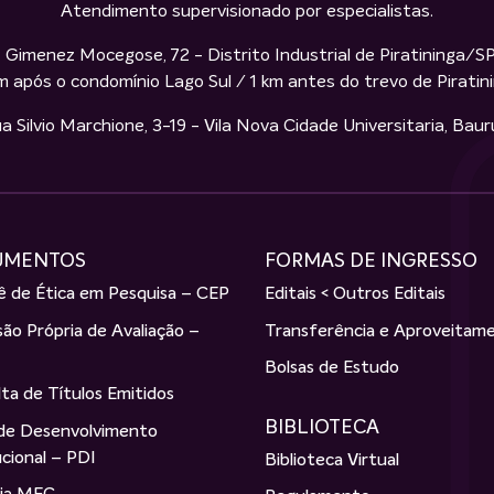
Atendimento supervisionado por especialistas.
 Gimenez Mocegose, 72 - Distrito Industrial de Piratininga/S
m após o condomínio Lago Sul / 1 km antes do trevo de Piratin
ilvio Marchione, 3-19 - Vila Nova Cidade Universitaria, Bau
UMENTOS
FORMAS DE INGRESSO
 de Ética em Pesquisa – CEP
Editais < Outros Editais
ão Própria de Avaliação –
Transferência e Aproveitam
Bolsas de Estudo
ta de Títulos Emitidos
BIBLIOTECA
 de Desenvolvimento
ucional – PDI
Biblioteca Virtual