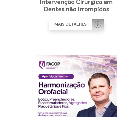
Intervenção Cirúrgica em
Dentes não Irrompidos
MAIS DETALHES