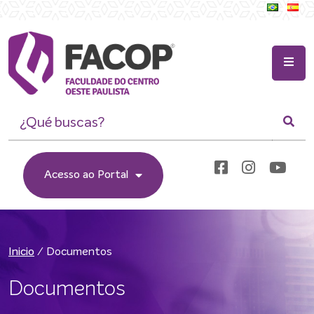
Acesso ao Portal
/
Documentos
Inicio
Documentos