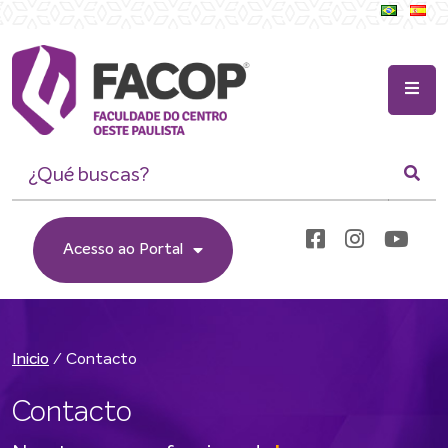
Acesso ao Portal
/
Contacto
Inicio
Contacto