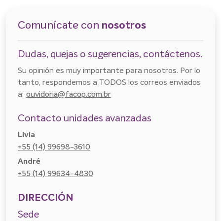
Comunícate con
nosotros
Dudas, quejas o sugerencias, contáctenos.
Su opinión es muy importante para nosotros. Por lo
tanto, respondemos a TODOS los correos enviados
a:
ouvidoria@facop.com.br
Contacto unidades avanzadas
Livia
+55 (14) 99698-3610
André
+55 (14) 99634-4830
DIRECCIÓN
Sede