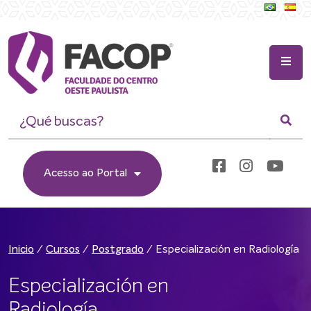
Acesso ao Portal
/
/
/
Especialización en Radiología
Inicio
Cursos
Postgrado
Especialización en
Radiología