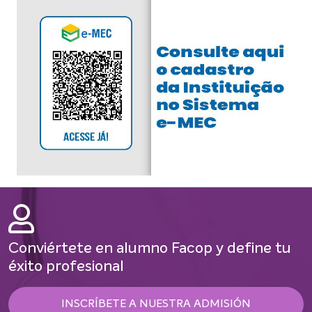
Conviértete en alumno Facop y define tu
éxito profesional
INSCRÍBETE A NUESTRA ADMISIÓN