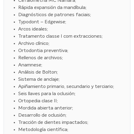
Cefalometría MC Namara;
Rápida expansión da mandíbula;
Diagnósticos de patrones faciais;
Typodont – Edgewise;
Arcos ideales;
Tratamento classe I com extracciones;
Archivo clínico;
Ortodontia preventiva;
Rellenos de archivos;
Anamnese;
Análisis de Bolton;
Sistema de anclaje;
Apiñamiento primario, secundario y terciario;
Seis llaves para la oclusión;
Ortopedia clase II;
Mordida abierta anterior;
Desarrollo de oclusión;
Tracción de dientes impactados;
Metodología científica;