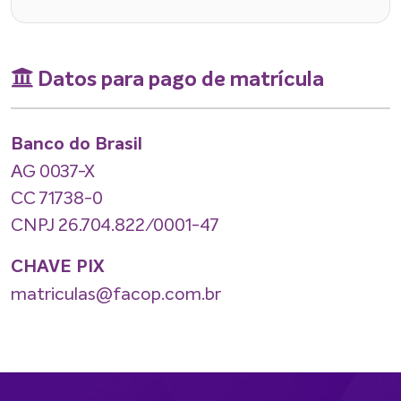
Datos para pago de matrícula
Banco do Brasil
AG 0037-X
CC 71738-0
CNPJ 26.704.822/0001-47
CHAVE PIX
matriculas@facop.com.br