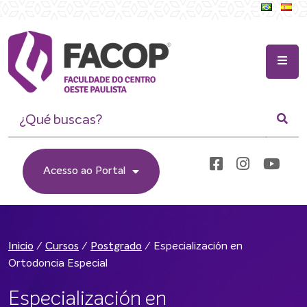
Acesso ao Portal
/
/
/
Especialización en
Inicio
Cursos
Postgrado
Ortodoncia Especial
Especialización en