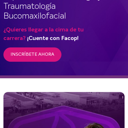
Traumatología
Bucomaxilofacial
¿Quieres llegar a la cima de tu
carrera?
¡Cuente con Facop!
INSCRÍBETE AHORA