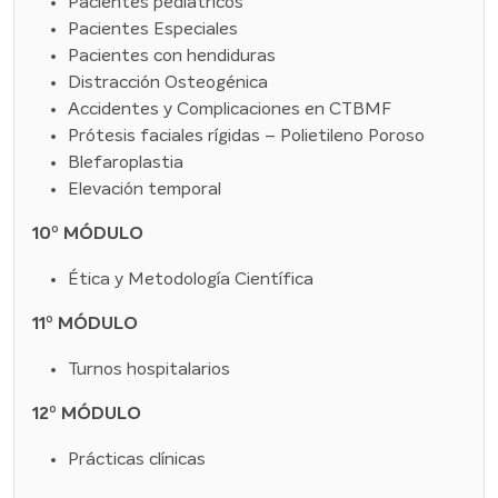
Pacientes pediátricos
Pacientes Especiales
Pacientes con hendiduras
Distracción Osteogénica
Accidentes y Complicaciones en CTBMF
Prótesis faciales rígidas – Polietileno Poroso
Blefaroplastia
Elevación temporal
10º MÓDULO
Ética y Metodología Científica
11º MÓDULO
Turnos hospitalarios
12º MÓDULO
Prácticas clínicas