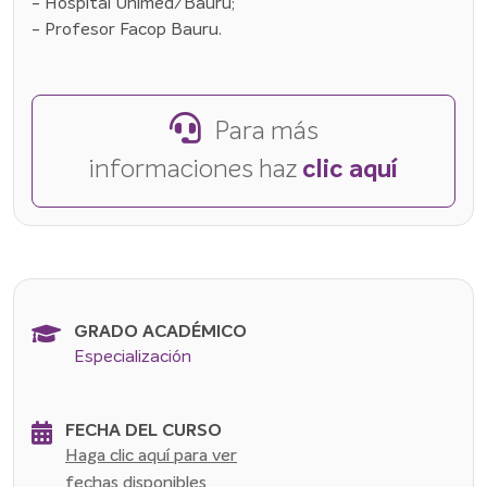
- Hospital Unimed/Bauru;
- Profesor Facop Bauru.
Para más
informaciones haz
clic aquí
GRADO ACADÉMICO
Especialización
FECHA DEL CURSO
Haga clic aquí para ver
fechas disponibles