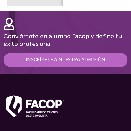
Conviértete en alumno Facop y define tu
éxito profesional
INSCRÍBETE A NUESTRA ADMISIÓN