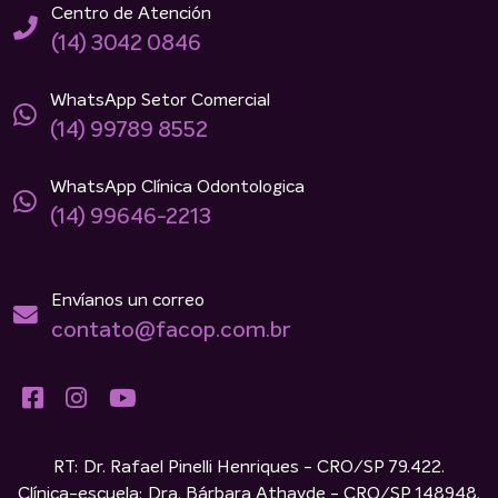
Centro de Atención
(14) 3042 0846
WhatsApp Setor Comercial
(14) 99789 8552
WhatsApp Clínica Odontologica
(14) 99646-2213
Envíanos un correo
contato@facop.com.br
RT: Dr. Rafael Pinelli Henriques - CRO/SP 79.422.
Clínica-escuela: Dra. Bárbara Athayde - CRO/SP 148948.