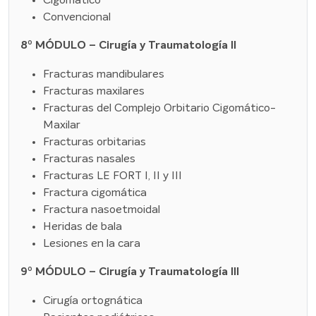
Cigomático
Convencional
8º MÓDULO – Cirugía y Traumatología II
Fracturas mandibulares
Fracturas maxilares
Fracturas del Complejo Orbitario Cigomático-
Maxilar
Fracturas orbitarias
Fracturas nasales
Fracturas LE FORT I, II y III
Fractura cigomática
Fractura nasoetmoidal
Heridas de bala
Lesiones en la cara
9º MÓDULO – Cirugía y Traumatología III
Cirugía ortognática