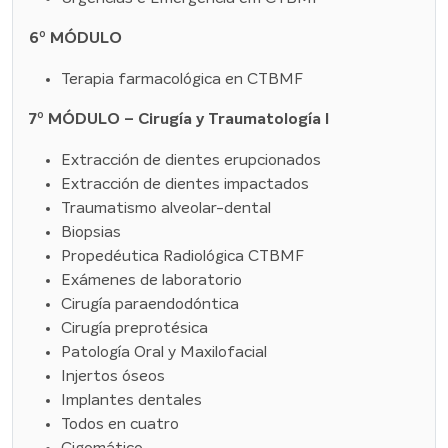
6º MÓDULO
Terapia farmacológica en CTBMF
7º MÓDULO – Cirugía y Traumatología I
Extracción de dientes erupcionados
Extracción de dientes impactados
Traumatismo alveolar-dental
Biopsias
Propedéutica Radiológica CTBMF
Exámenes de laboratorio
Cirugía paraendodóntica
Cirugía preprotésica
Patología Oral y Maxilofacial
Injertos óseos
Implantes dentales
Todos en cuatro