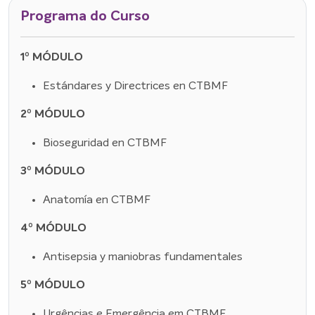
Programa do Curso
1º MÓDULO
Estándares y Directrices en CTBMF
2º MÓDULO
Bioseguridad en CTBMF
3º MÓDULO
Anatomía en CTBMF
4º MÓDULO
Antisepsia y maniobras fundamentales
5º MÓDULO
Urgências e Emergência em CTBMF