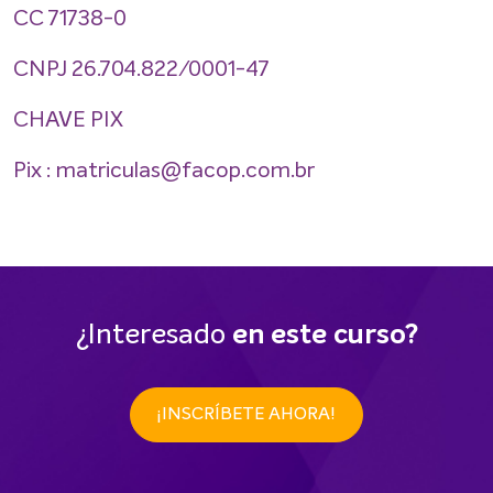
CC 71738-0
CNPJ 26.704.822/0001-47
CHAVE PIX
Pix : matriculas@facop.com.br
¿Interesado
en este curso?
¡INSCRÍBETE AHORA!