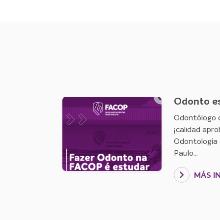
Odonto e
Odontólogo 
¡calidad apr
Odontología 
Paulo...
MÁS I