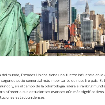
del mundo, Estados Unidos tiene una fuerte influencia en la 
el segundo socio comercial más importante de nuestro país. E
undo y, en el campo de la odontología, lidera el ranking mundial,
ra ofrecer a sus estudiantes avances aún más significativos,
ituciones estadounidenses.