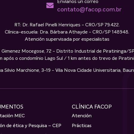
Envíanos un correo
contato@facop.com.br
RT: Dr. Rafael Pinelli Henriques - CRO/SP 79.422.
Clínica-escuela: Dra. Bárbara Athayde - CRO/SP 148948.
Atención supervisada por especialistas
 Gimenez Mocegose, 72 - Distrito Industrial de Piratininga/S
m após o condomínio Lago Sul / 1 km antes do trevo de Piratin
ilvio Marchione, 3-19 - Vila Nova Cidade Universitaria, Bau
UMENTOS
CLÍNICA FACOP
itación MEC
Atención
ón de ética y Pesquisa – CEP
Prácticas