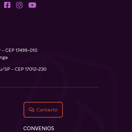
P - CEP 17499-010
inga
ru/SP - CEP 17012-230
Contacto
CONVENIOS