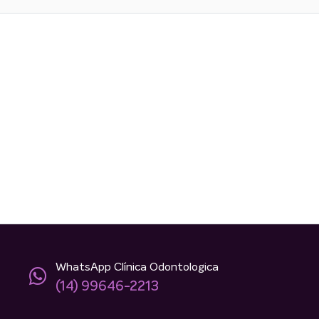
WhatsApp Clínica Odontologica
(14) 99646-2213