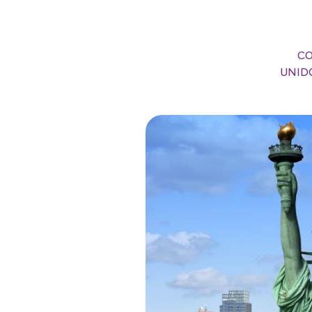
CO
UNID