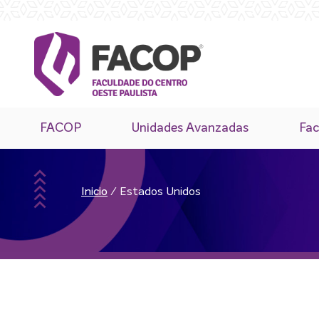
FACOP
Unidades Avanzadas
Fac
/
Estados Unidos
Inicio