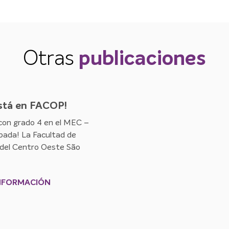
Otras
publicaciones
stá en FACOP!
con grado 4 en el MEC –
obada! La Facultad de
del Centro Oeste São
NFORMACIÓN