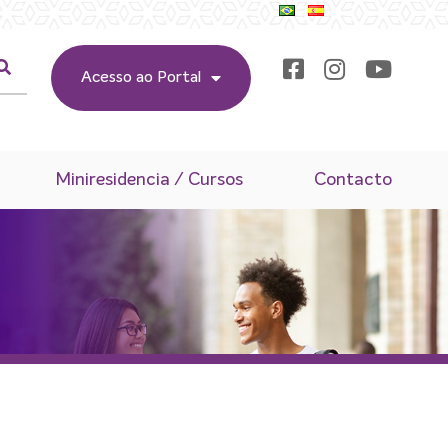
Acesso ao Portal
Miniresidencia / Cursos
Contacto