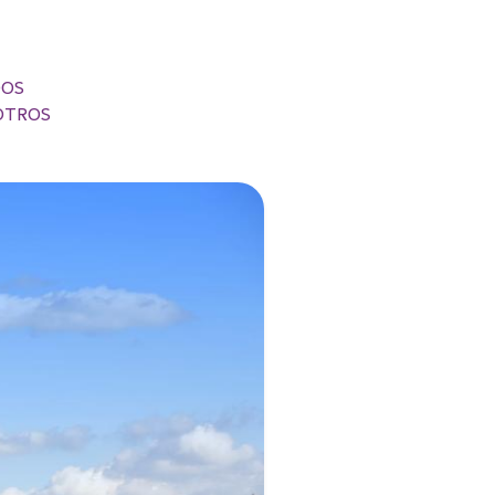
DOS
OTROS