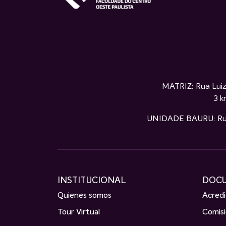
MATRIZ: Rua Luiz
3 k
UNIDADE BAURU: Rua S
INSTITUCIONAL
DOC
Quienes somos
Acred
Tour Virtual
Comisi