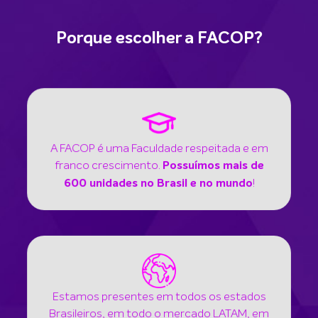
Porque escolher a FACOP?
A FACOP é uma Faculdade respeitada e em
franco crescimento.
Possuímos mais de
!
600 unidades no Brasil e no mundo
Estamos presentes em todos os estados
Brasileiros, em todo o mercado LATAM, em