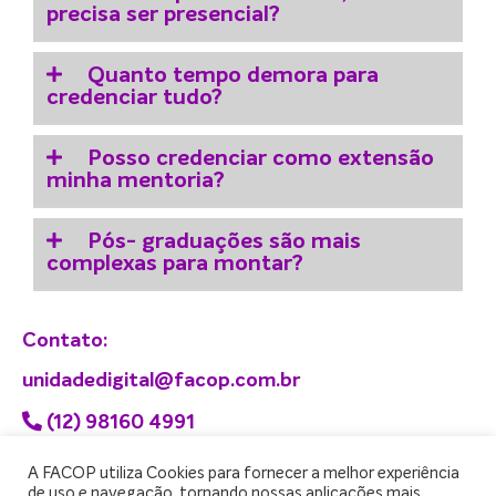
precisa ser presencial?
Quanto tempo demora para
credenciar tudo?
Posso credenciar como extensão
minha mentoria?
Pós- graduações são mais
complexas para montar?
Contato:
unidadedigital@facop.com.br
(12) 98160 4991
A FACOP utiliza Cookies para fornecer a melhor experiência
de uso e navegação, tornando nossas aplicações mais