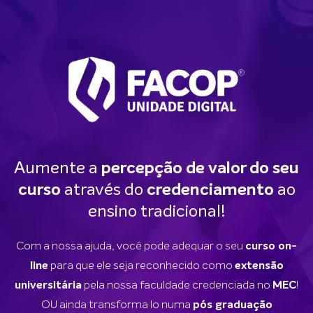
Aumente a
percepção de valor do seu
curso
através do
credenciamento
ao
ensino tradicional!
Com a nossa ajuda, você pode adequar o seu
curso on-
para que ele seja reconhecido como
line
extensão
pela nossa faculdade credenciada no
!
universitária
MEC
OU ainda transforma lo numa
pós graduação